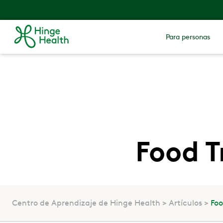
Para personas
Food T
Centro de Aprendizaje de Hinge Health
Artículos
Foo