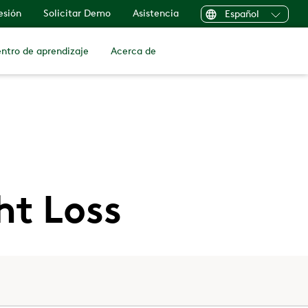
sesión
Solicitar Demo
Asistencia
Español
ntro de aprendizaje
Acerca de
ht Loss