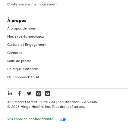
Conférence sur le mouvement
À propos
À propos de nous
Nos experts médicaux
Culture et Engagement
Carrières
Salle de presse
Politique éditoriale
Our approach to AI
455 Market Street, Suite 700 | San Francisco, CA 94105
©
2026
Hinge Health, Inc. Tous droits réservés.
Vos choix de confidentialité