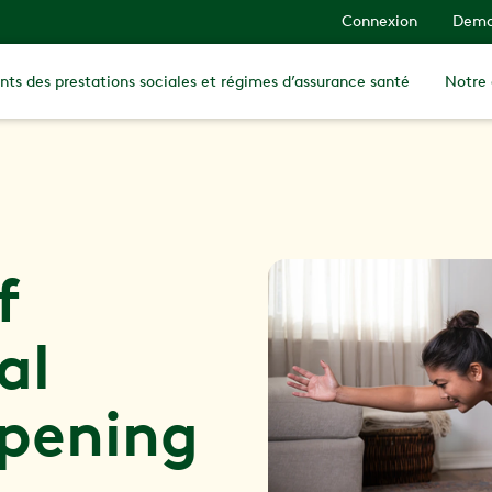
Connexion
Dema
nts des prestations sociales et régimes d’assurance santé
Notre
f
al
pening