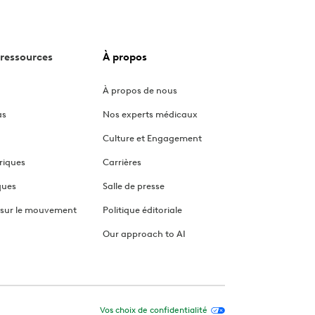
ressources
À propos
À propos de nous
as
Nos experts médicaux
Culture et Engagement
riques
Carrières
ques
Salle de presse
 sur le mouvement
Politique éditoriale
Our approach to AI
Vos choix de confidentialité