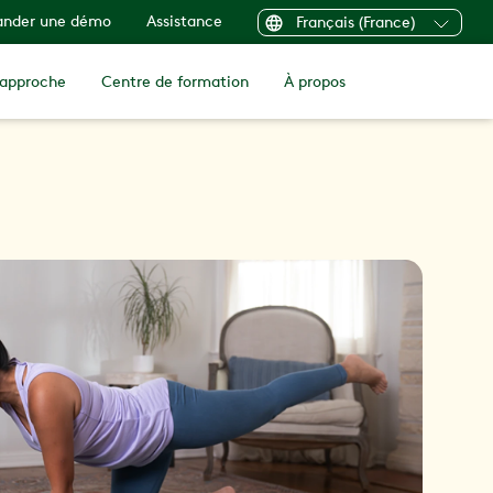
nder une démo
Assistance
Français (France)
 approche
Centre de formation
À propos