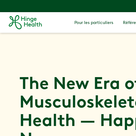
Pour les particuliers
Référe
The New Era o
Musculoskelet
Health — Hap