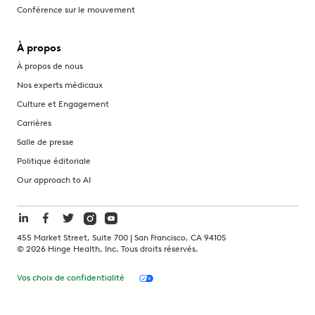
Conférence sur le mouvement
À propos
À propos de nous
Nos experts médicaux
Culture et Engagement
Carrières
Salle de presse
Politique éditoriale
Our approach to AI
455 Market Street, Suite 700 | San Francisco, CA 94105
©
2026
Hinge Health, Inc. Tous droits réservés.
Vos choix de confidentialité