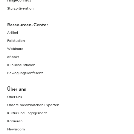
HingeConnect
Sturzprävention
Ressourcen-Center
Artikel
Fallstudien
Webinare
eBooks
Klinische Studien
Bewegungskonferenz
Über uns
Über uns
Unsere medizinischen Experten
Kultur und Engagement
Karrieren
Newsroom