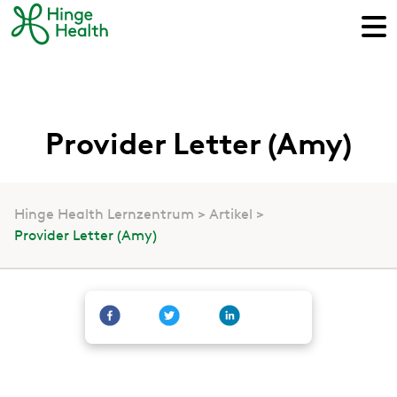
Provider Letter (Amy)
Hinge Health Lernzentrum
Artikel
Provider Letter (Amy)