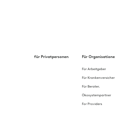
für Privatpersonen
Für Organisatione
Für Arbeitgeber
Für Krankenversiche
Für Berater.
Ökosystempartner
For Providers