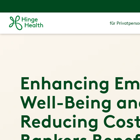
für Privatpers
Enhancing Em
Well-Being an
Reducing Cost