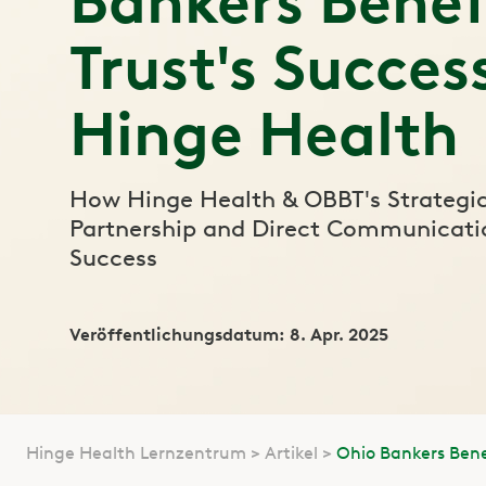
Bankers Benef
Trust's Succes
Hinge Health
How Hinge Health & OBBT's Strategi
Partnership and Direct Communicati
Success
Veröffentlichungsdatum: 8. Apr. 2025
Hinge Health Lernzentrum
Artikel
Ohio Bankers Bene