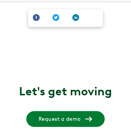
Let's get moving
Request a demo