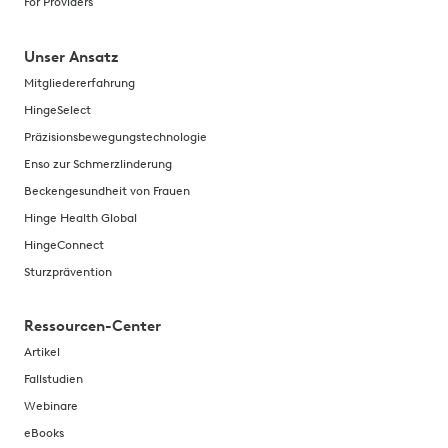
For Providers
Unser Ansatz
Mitgliedererfahrung
HingeSelect
Präzisionsbewegungstechnologie
Enso zur Schmerzlinderung
Beckengesundheit von Frauen
Hinge Health Global
HingeConnect
Sturzprävention
Ressourcen-Center
Artikel
Fallstudien
Webinare
eBooks